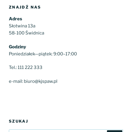
ZNAJDŹ NAS
Adres
Słotwina 13a
58-100 Świdnica
Godziny
Poniedziałek—piątek: 9:00–17:00
Tel.: 111 222 333
e-mail: biuro@kjspaw.pl
SZUKAJ