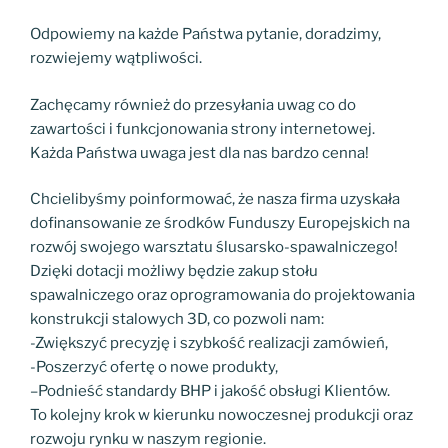
Odpowiemy na każde Państwa pytanie, doradzimy,
rozwiejemy wątpliwości.
Zachęcamy również do przesyłania uwag co do
zawartości i funkcjonowania strony internetowej.
Każda Państwa uwaga jest dla nas bardzo cenna!
Chcielibyśmy poinformować, że nasza firma uzyskała
dofinansowanie ze środków Funduszy Europejskich na
rozwój swojego warsztatu ślusarsko-spawalniczego!
Dzięki dotacji możliwy będzie zakup stołu
spawalniczego oraz oprogramowania do projektowania
konstrukcji stalowych 3D, co pozwoli nam:
-Zwiększyć precyzję i szybkość realizacji zamówień,
-Poszerzyć ofertę o nowe produkty,
–
Podnieść standardy BHP i jakość obsługi Klientów.
To kolejny krok w kierunku nowoczesnej produkcji oraz
rozwoju rynku w naszym regionie.