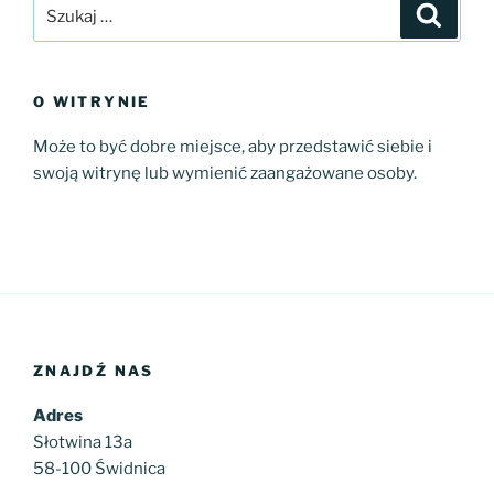
Szukaj:
Szukaj
O WITRYNIE
Może to być dobre miejsce, aby przedstawić siebie i
swoją witrynę lub wymienić zaangażowane osoby.
ZNAJDŹ NAS
Adres
Słotwina 13a
58-100 Świdnica