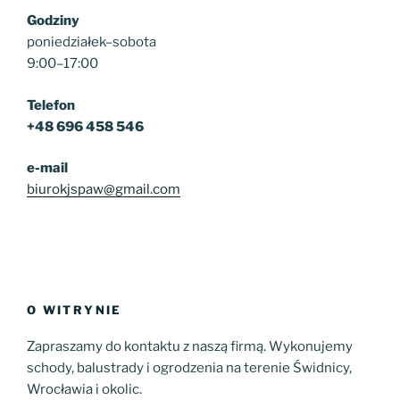
Godziny
poniedziałek–sobota
9:00–17:00
Telefon
+48 696 458 546
e-mail
biurokjspaw@gmail.com
O WITRYNIE
Zapraszamy do kontaktu z naszą firmą. Wykonujemy
schody, balustrady i ogrodzenia na terenie Świdnicy,
Wrocławia i okolic.