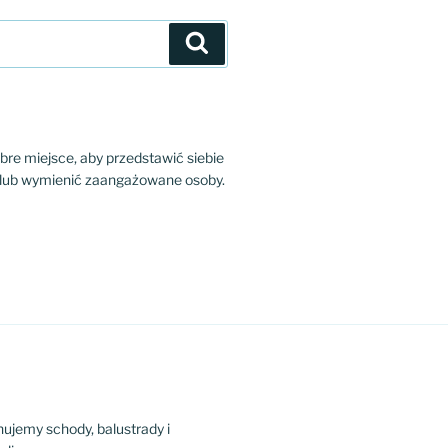
Szukaj
bre miejsce, aby przedstawić siebie
ę lub wymienić zaangażowane osoby.
ujemy schody, balustrady i