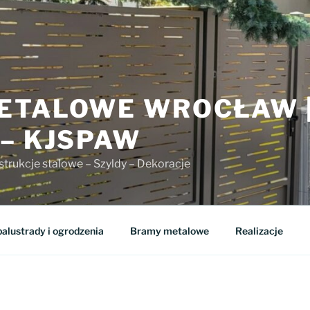
ETALOWE WROCŁAW 
 – KJSPAW
strukcje stalowe – Szyldy – Dekoracje
alustrady i ogrodzenia
Bramy metalowe
Realizacje