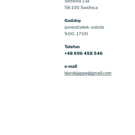
Słotwina 13a
58-100 Świdnica
Godziny
poniedziałek–sobota
9:00–17:00
Telefon
+48 696 458 546
e-mail
biurokjspaw@gmail.com