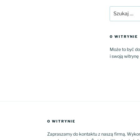
Szukaj:
O WITRYNIE
Może to być do
i swoją witryn
O WITRYNIE
Zapraszamy do kontaktu z naszą firmą. Wykon