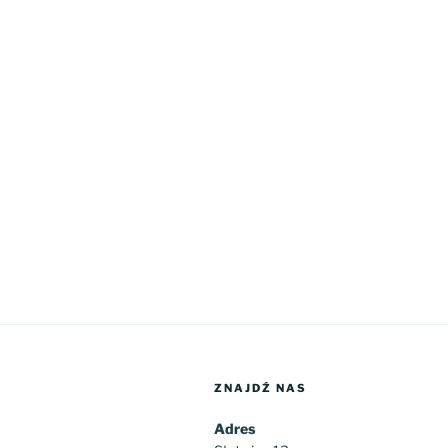
ZNAJDŹ NAS
Adres