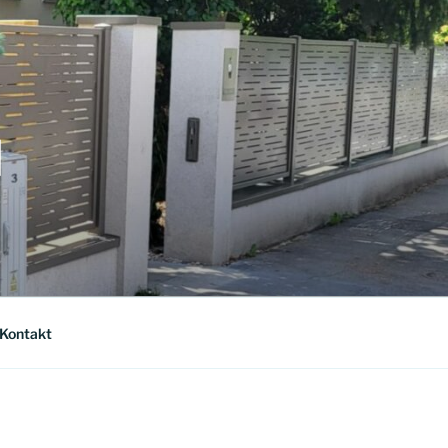
|
Kontakt